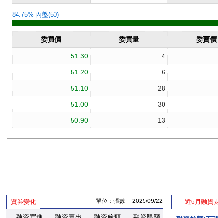
單位：張數 2025/09/22
資券變化
近6月融資
融資買進
融資賣出
融資餘額
融資限額