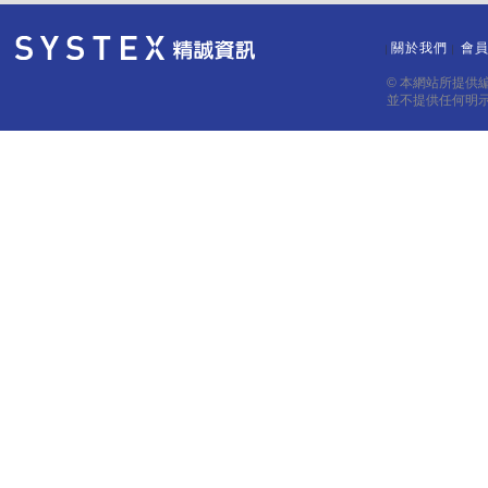
關於我們
會
｜
｜
© 本網站所提供
並不提供任何明