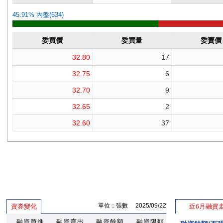
單位：張數 2025/09/22
資券變化
近6月融資
融資買進
融資賣出
融資餘額
融資限額