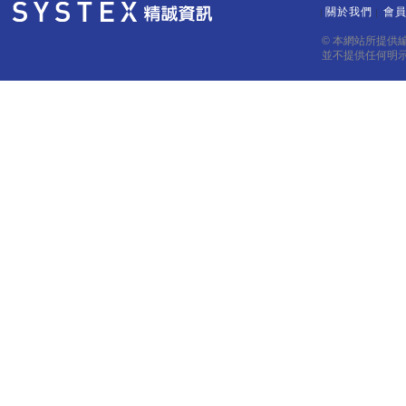
關於我們
會
｜
｜
© 本網站所提供
並不提供任何明