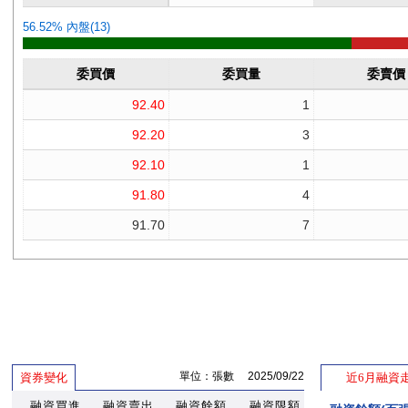
單位：張數 2025/09/22
資券變化
近6月融資
融資買進
融資賣出
融資餘額
融資限額