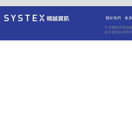
關於我們
會
｜
｜
© 本網站所提供
並不提供任何明