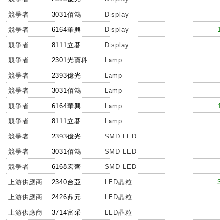
競爭者
3031佰鴻
Display
競爭者
6164華興
Display
競爭者
8111立碁
Display
競爭者
2301光寶科
Lamp
競爭者
2393億光
Lamp
競爭者
3031佰鴻
Lamp
競爭者
6164華興
Lamp
競爭者
8111立碁
Lamp
競爭者
2393億光
SMD LED
競爭者
3031佰鴻
SMD LED
競爭者
6168宏齊
SMD LED
上游供應商
2340台亞
LED晶粒
上游供應商
2426鼎元
LED晶粒
上游供應商
3714富采
LED晶粒