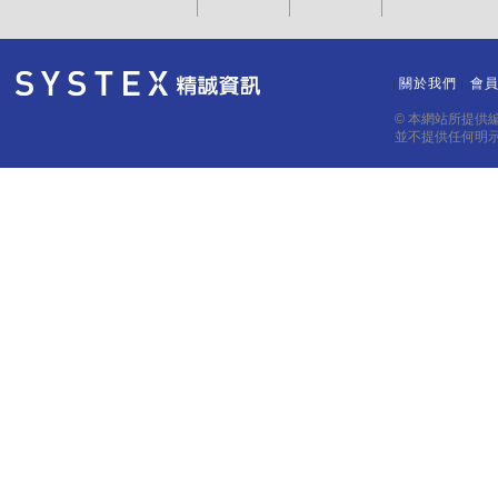
關於我們
會
｜
｜
© 本網站所提供
並不提供任何明