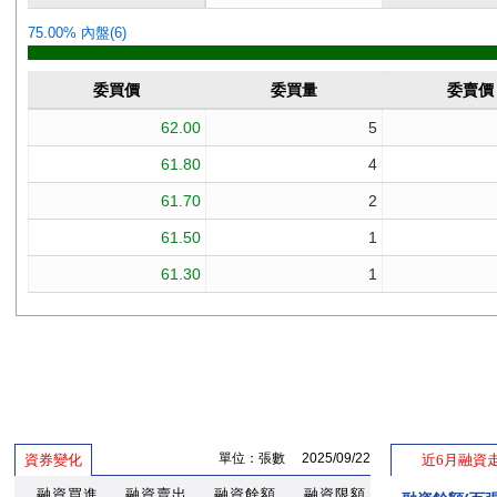
單位：張數 2025/09/22
資券變化
近6月融資
融資買進
融資賣出
融資餘額
融資限額