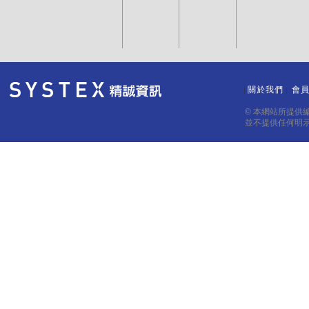
關於我們
會
｜
｜
© 本網站所提供
並不提供任何明