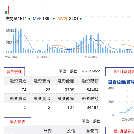
成交量1511
▼
MV5
1892
▼
MV20
3401
▼
50429
25214.5
2026/04
2026/05
2026/06
單位：張數 2025/09/22
資券變化
近6月融資
融資買進
融資賣出
融資餘額
融資限額
融資餘額(百張
400
74
23
3709
84484
融券買進
融券賣出
融券餘額
融券限額
200
3
2
107
84484
0
2026/03
單位：張數
法人持股
外資
投信
自營商
近6月融券