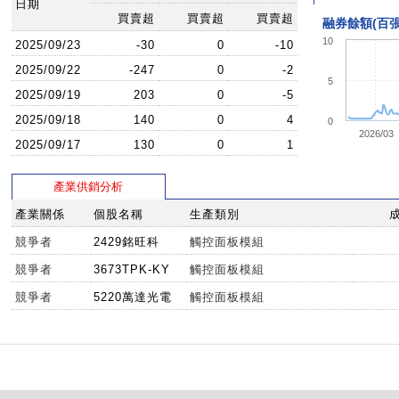
日期
買賣超
買賣超
買賣超
融券餘額(百張
10
2025/09/23
-30
0
-10
2025/09/22
-247
0
-2
5
2025/09/19
203
0
-5
2025/09/18
140
0
4
0
2026/03
2025/09/17
130
0
1
產業供銷分析
產業關係
個股名稱
生產類別
競爭者
2429銘旺科
觸控面板模組
競爭者
3673TPK-KY
觸控面板模組
競爭者
5220萬達光電
觸控面板模組