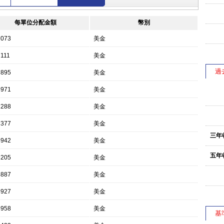
每單位分配金額
幣別
7073
美金
7111
美金
過
7895
美金
6971
美金
7288
美金
2377
美金
三年
6942
美金
五年
6205
美金
6887
美金
6927
美金
6958
美金
基