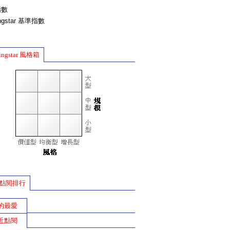
指數
ingstar 基準指數
ingstar 風格箱
點閱排行
的最愛
近點閱