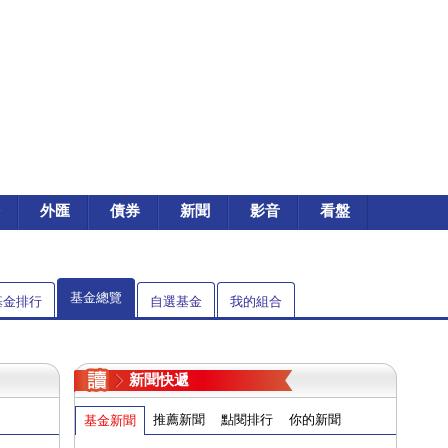
外匯
債券
新聞
影音
看盤
基金總覽
基金排行
自選基金
我的組合
新聞快遞
推薦新聞
點閱排行
你的新聞
基金新聞