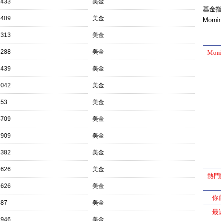
1433
美金
基金
8409
美金
Morn
7313
美金
5288
美金
Mon
8439
美金
2042
美金
953
美金
4709
美金
1909
美金
1382
美金
2626
美金
熱門
2626
美金
你
487
美金
最
3946
美金