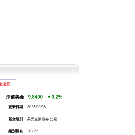
金速覽
淨值美金
9.8400
▼0.2%
更新日期
2026/08/06
基金組別
美元企業債券-短期
組別排名
10 / 22