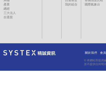
興櫃
自選基金
各國強度比較
產業
我的組合
國際氣象台
總經
三大法人
自選股
關於我們
會
｜
｜
© 本網站所提供
並不提供任何明