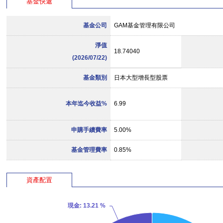
基金快遞
基金公司
GAM基金管理有限公司
淨值
18.74040
(2026/07/22)
基金類別
日本大型增長型股票
本年迄今收益%
6.99
申購手續費率
5.00%
基金管理費率
0.85%
資產配置
現金
: 13.21 %