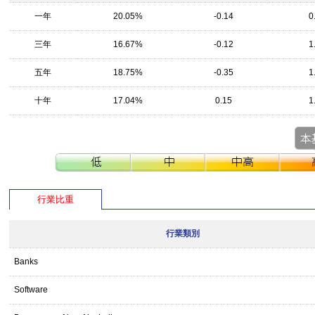
一年
20.05%
-0.14
0
三年
16.67%
-0.12
1
五年
18.75%
-0.35
1
十年
17.04%
0.15
1
行業比重
行業類別
Banks
Software