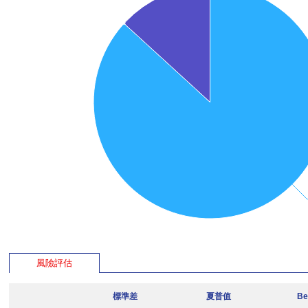
風險評估
標準差
夏普值
Be