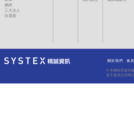
總經
三大法人
自選股
關於我們
會
｜
｜
© 本網站所提供
並不提供任何明