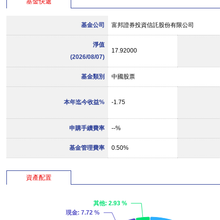
基金快遞
基金公司
富邦證券投資信託股份有限公司
淨值
17.92000
(2026/08/07)
基金類別
中國股票
本年迄今收益%
-1.75
申購手續費率
--%
基金管理費率
0.50%
資產配置
其他
: 2.93 %
現金
: 7.72 %