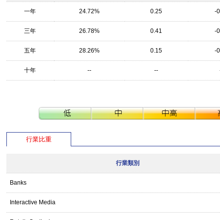
一年
24.72%
0.25
-
三年
26.78%
0.41
-
五年
28.26%
0.15
-
十年
--
--
行業比重
行業類別
Banks
Interactive Media