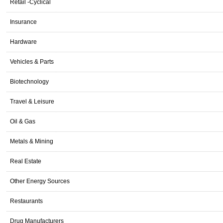
Retail -Cyclical
Insurance
Hardware
Vehicles & Parts
Biotechnology
Travel & Leisure
Oil & Gas
Metals & Mining
Real Estate
Other Energy Sources
Restaurants
Drug Manufacturers