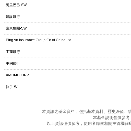
阿里巴巴-SW
建設銀行
京東集團-SW
Ping An Insurance Group Co of China Ltd
工商銀行
中國銀行
XIAOMI CORP
快手-W
本資訊之基金資料，包括基本資料、歷史淨值、
本基金說明僅供參考
以上資訊僅供參考，使用者應依相關主管機關