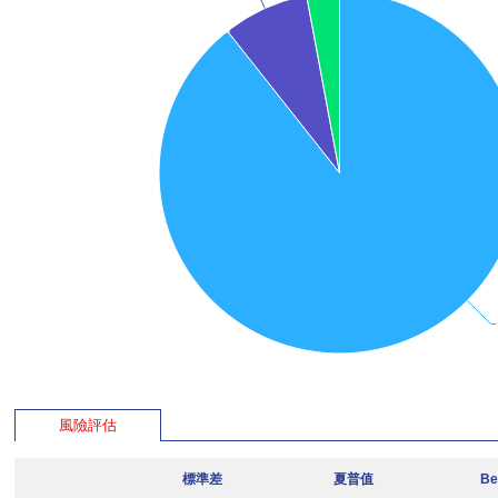
風險評估
標準差
夏普值
Be