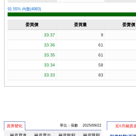
單位：張數 2025/09/22
資券變化
近6月融資
融資買進
融資賣出
融資餘額
融資限額