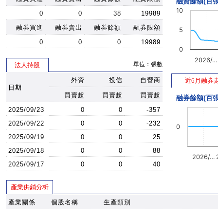
融資餘額(百張
10
0
0
38
19989
融券買進
融券賣出
融券餘額
融券限額
5
0
0
0
19989
0
2026/…
單位：張數
法人持股
外資
投信
自營商
近6月融券
日期
買賣超
買賣超
買賣超
融券餘額(百張
2025/09/23
0
0
-357
2025/09/22
0
0
-232
0
2025/09/19
0
0
25
2025/09/18
0
0
88
2026/…
2025/09/17
0
0
40
產業供銷分析
產業關係
個股名稱
生產類別