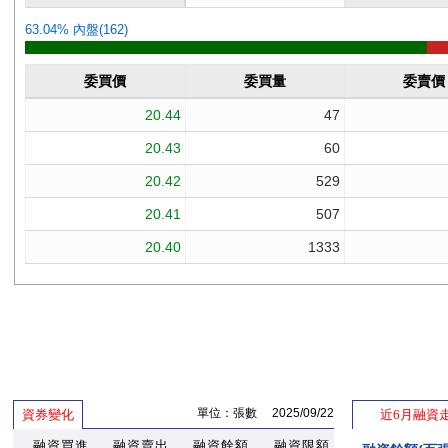
單位：張數 2025/09/22
資券變化
近6月融資
融資買進
融資賣出
融資餘額
融資限額