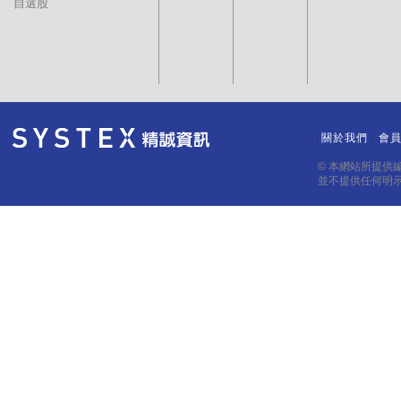
自選股
關於我們
會
｜
｜
© 本網站所提供
並不提供任何明