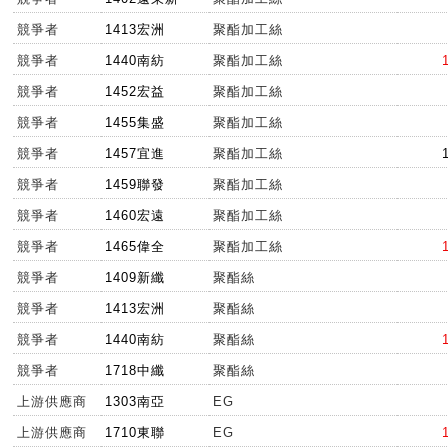
競爭者
1413宏洲
聚酯加工絲
競爭者
1440南紡
聚酯加工絲
競爭者
1452宏益
聚酯加工絲
競爭者
1455集盛
聚酯加工絲
競爭者
1457宜進
聚酯加工絲
競爭者
1459聯發
聚酯加工絲
競爭者
1460宏遠
聚酯加工絲
競爭者
1465偉全
聚酯加工絲
競爭者
1409新纖
聚酯絲
競爭者
1413宏洲
聚酯絲
競爭者
1440南紡
聚酯絲
競爭者
1718中纖
聚酯絲
上游供應商
1303南亞
EG
上游供應商
1710東聯
EG