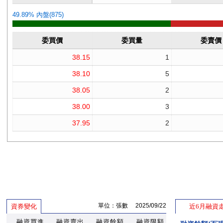
單位：張數 2025/09/22
資券變化
近6月融資
融資買進
融資賣出
融資餘額
融資限額