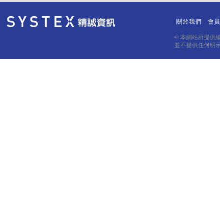
關於我們
會
｜
｜
© 本網站所提供
並不提供任何明