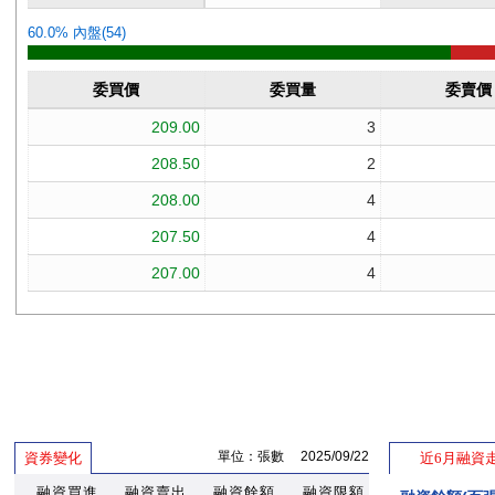
單位：張數 2025/09/22
資券變化
近6月融資
融資買進
融資賣出
融資餘額
融資限額