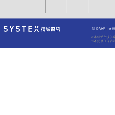
關於我們
會
｜
｜
© 本網站所提供
並不提供任何明