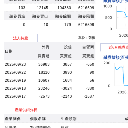
融資餘額(百張
1000
103
12145
104380
6216599
融券買進
融券賣出
融券餘額
融券限額
500
0
10
179
6216599
0
202
單位：張數
法人持股
外資
投信
自營商
近6月融券
日期
買賣超
買賣超
買賣超
融券餘額(百張
200
2025/09/23
36983
3857
-650
2025/09/22
18110
3990
90
2025/09/19
10607
1684
56
0
2025/09/18
23246
-3024
-380
2026
2025/09/17
-2573
-2140
-1587
產業供銷分析
產業關係
個股名稱
生產類別
競爭者
2880華南金
投信