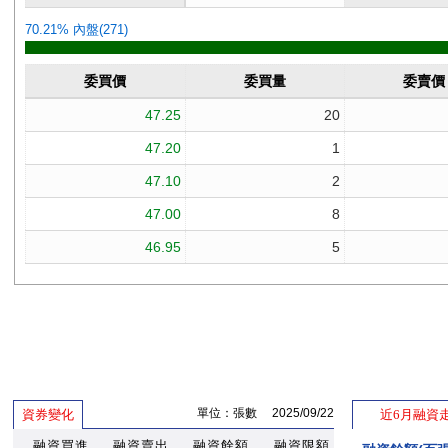
單位：張數 2025/09/22
資券變化
近6月融資
融資買進
融資賣出
融資餘額
融資限額