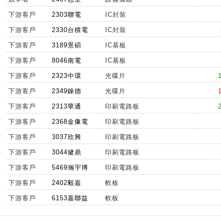
下游客戶
2303聯電
IC封裝
下游客戶
2330台積電
IC封裝
下游客戶
3189景碩
IC基板
下游客戶
8046南電
IC基板
下游客戶
2323中環
光碟片
下游客戶
2349錸德
光碟片
下游客戶
2313華通
印刷電路板
下游客戶
2368金像電
印刷電路板
下游客戶
3037欣興
印刷電路板
下游客戶
3044健鼎
印刷電路板
下游客戶
5469瀚宇博
印刷電路板
下游客戶
2402毅嘉
軟板
下游客戶
6153嘉聯益
軟板