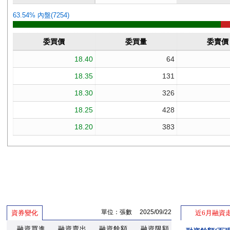
單位：張數 2025/09/22
資券變化
近6月融資
融資買進
融資賣出
融資餘額
融資限額