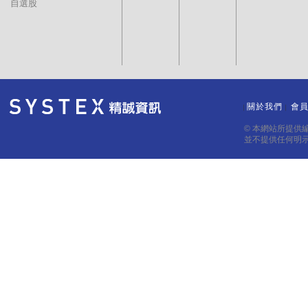
自選股
關於我們
會
｜
｜
© 本網站所提供
並不提供任何明