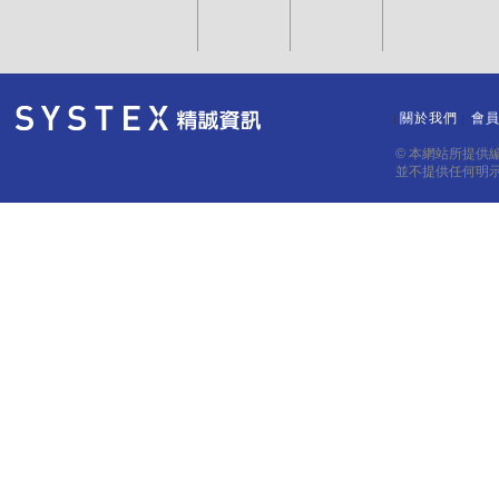
關於我們
會
｜
｜
© 本網站所提供
並不提供任何明