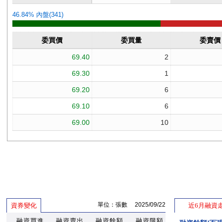
單位：張數 2025/09/22
資券變化
近6月融資
融資買進
融資賣出
融資餘額
融資限額