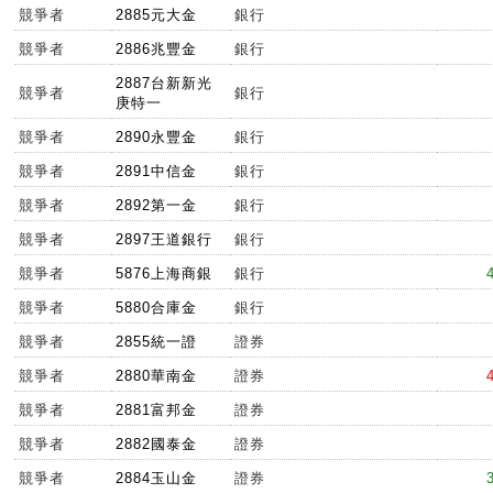
競爭者
2885元大金
銀行
競爭者
2886兆豐金
銀行
2887台新新光
競爭者
銀行
庚特一
競爭者
2890永豐金
銀行
競爭者
2891中信金
銀行
競爭者
2892第一金
銀行
競爭者
2897王道銀行
銀行
競爭者
5876上海商銀
銀行
競爭者
5880合庫金
銀行
競爭者
2855統一證
證券
競爭者
2880華南金
證券
競爭者
2881富邦金
證券
競爭者
2882國泰金
證券
競爭者
2884玉山金
證券