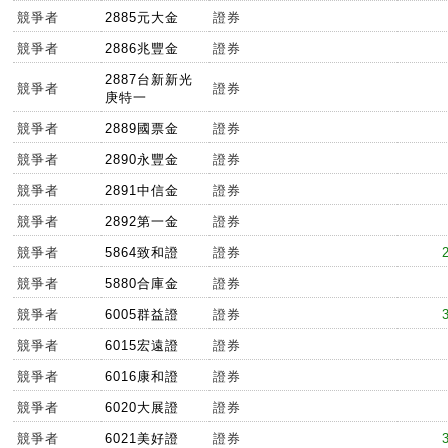
競爭者
2885元大金
證券
競爭者
2886兆豐金
證券
2887台新新光
競爭者
證券
庚特一
競爭者
2889國票金
證券
競爭者
2890永豐金
證券
競爭者
2891中信金
證券
競爭者
2892第一金
證券
競爭者
5864致和證
證券
競爭者
5880合庫金
證券
競爭者
6005群益證
證券
競爭者
6015宏遠證
證券
競爭者
6016康和證
證券
競爭者
6020大展證
證券
競爭者
6021美好證
證券