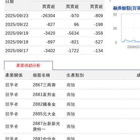
日期
買賣超
買賣超
買賣超
融券餘額(百張
50
2025/09/23
-26304
-970
-809
2025/09/22
-827
96
-198
25
2025/09/19
-3420
-5634
-358
2025/09/18
-897
-821
-527
0
2026/03
2025/09/17
-3402
-1722
-134
產業供銷分析
產業關係
個股名稱
生產類別
競爭者
2867三商壽
壽險
競爭者
2881富邦金
壽險
競爭者
2882國泰金
壽險
競爭者
2885元大金
壽險
2887台新新光
競爭者
壽險
庚特一
競爭者
2891中信金
壽險