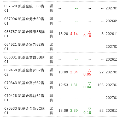
認
057520 凱基金統一63購
--
--
--
--
20270
01
購
認
057994 凱基金元大59購
--
--
--
--
20260
01
購
認
058787 凱基金國票5B購
△
13:20
4.14
8
20261
0.10
01
購
認
064921 凱基金富邦62購
--
--
--
--
20270
01
購
認
066031 凱基金群益5B購
--
--
--
--
20261
01
購
認
069458 凱基金富邦62購
△
13:09
2.34
22
20270
0.05
02
購
認
070343 凱基金富邦62購
▽
12:53
1.31
165
20270
0.04
03
購
認
070426 凱基金群益62購
--
--
--
--
20270
01
購
認
070533 凱基金台新5C購
▽
13:09
3.39
52
20261
0.10
01
購