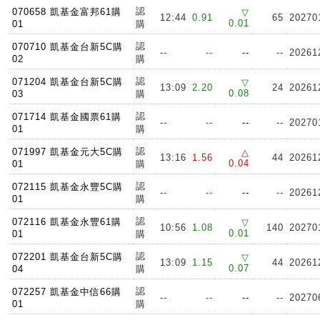
認
070658 凱基金富邦61購
▽
12:44
0.91
65
20270
0.01
01
購
認
070710 凱基金台新5C購
--
--
--
--
20261
02
購
認
071204 凱基金台新5C購
▽
13:09
2.20
24
20261
0.08
03
購
認
071714 凱基金國票61購
--
--
--
--
20270
01
購
認
071997 凱基金元大5C購
△
13:16
1.56
44
20261
0.04
01
購
認
072115 凱基金永豐5C購
--
--
--
--
20261
01
購
認
072116 凱基金永豐61購
▽
10:56
1.08
140
20270
0.01
01
購
認
072201 凱基金台新5C購
▽
13:09
1.15
44
20261
0.07
04
購
認
072257 凱基金中信66購
--
--
--
--
20270
01
購