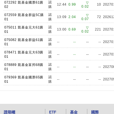
認
072292 凱基金國票61購
▽
12:44
0.99
10
20270
0.02
02
購
認
072559 凱基金群益5C購
▽
13:09
2.04
72
20261
0.07
01
購
認
075011 凱基金元大61購
▽
13:00
0.69
221
20270
0.02
01
購
認
075082 凱基金群益61購
--
--
--
--
20270
01
購
認
078471 凱基金元大63購
--
--
--
--
20270
01
購
認
078889 凱基金富邦68購
--
--
--
--
20270
01
購
認
079369 凱基金國票65購
--
--
--
--
20270
01
購
證期權
ETF
基金
國際