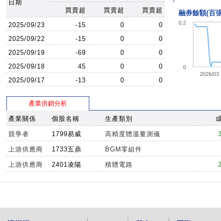
日期
買賣超
買賣超
買賣超
融券餘額(百張
0.2
2025/09/23
-15
0
0
2025/09/22
-15
0
0
2025/09/19
-69
0
0
2025/09/18
45
0
0
0
2026/03
2025/09/17
-13
0
0
產業供銷分析
產業關係
個股名稱
生產類別
競爭者
1799易威
高精度體溫量測儀
上游供應商
1733五鼎
BGM零組件
上游供應商
2401凌陽
積體電路