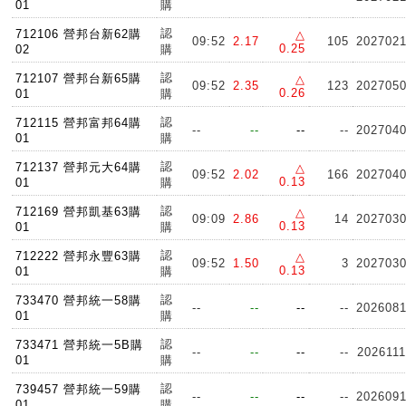
01
購
認
712106 營邦台新62購
△
09:52
2.17
105
202702
0.25
02
購
認
712107 營邦台新65購
△
09:52
2.35
123
202705
0.26
01
購
認
712115 營邦富邦64購
--
--
--
--
202704
01
購
認
712137 營邦元大64購
△
09:52
2.02
166
202704
0.13
01
購
認
712169 營邦凱基63購
△
09:09
2.86
14
202703
0.13
01
購
認
712222 營邦永豐63購
△
09:52
1.50
3
202703
0.13
01
購
認
733470 營邦統一58購
--
--
--
--
202608
01
購
認
733471 營邦統一5B購
--
--
--
--
202611
01
購
認
739457 營邦統一59購
--
--
--
--
202609
01
購