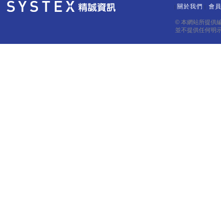
關於我們
會
｜
｜
© 本網站所提供
並不提供任何明