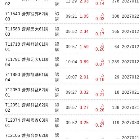
11:29
2.03
378
202701
0.14
02
購
認
711540 營邦富邦62購
△
09:21
1.05
308
202702
0.03
03
購
認
711583 營邦元大61購
△
09:52
2.34
165
202701
0.17
03
購
認
711718 營邦群益61購
△
09:57
1.59
64
202701
0.20
01
購
認
711791 營邦元大61購
△
10:04
0.89
1,239
202701
0.07
04
購
認
711880 營邦凱基61購
△
10:07
2.01
29
202701
0.19
04
購
認
712050 營邦群益62購
△
09:27
3.32
18
202702
0.21
01
購
認
712051 營邦群益62購
△
09:57
3.27
138
202702
0.26
02
購
認
712074 營邦國泰63購
△
09:52
3.25
119
202703
0.27
01
購
認
712105 營邦台新62購
--
--
--
--
202702