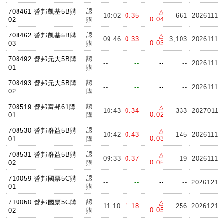
認
708461 營邦凱基5B購
△
10:02
0.35
661
2026111
0.04
02
購
認
708462 營邦凱基5B購
△
09:46
0.33
3,103
2026111
0.03
03
購
認
708492 營邦元大5B購
--
--
--
--
2026111
01
購
認
708493 營邦元大5B購
--
--
--
--
2026111
02
購
認
708519 營邦富邦61購
△
10:43
0.34
333
202701
0.02
01
購
認
708530 營邦群益5B購
△
10:42
0.43
145
2026111
0.03
01
購
認
708531 營邦群益5B購
△
09:33
0.37
19
2026111
0.05
02
購
認
710059 營邦國票5C購
--
--
--
--
202612
01
購
認
710060 營邦國票5C購
△
11:10
1.18
256
202612
0.05
02
購