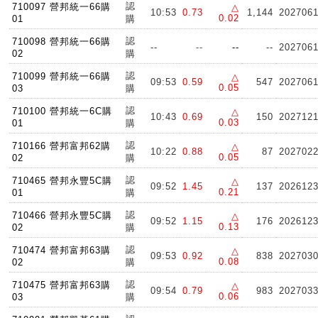
認
710097 營邦統一66購
△
10:53
0.73
1,144
202706
0.02
01
購
認
710098 營邦統一66購
--
--
--
--
202706
02
購
認
710099 營邦統一66購
△
09:53
0.59
547
202706
0.05
03
購
認
710100 營邦統一6C購
△
10:43
0.69
150
202712
0.03
01
購
認
710166 營邦富邦62購
△
10:22
0.88
87
202702
0.05
02
購
認
710465 營邦永豐5C購
△
09:52
1.45
137
202612
0.21
01
購
認
710466 營邦永豐5C購
△
09:52
1.15
176
202612
0.13
02
購
認
710474 營邦富邦63購
△
09:53
0.92
838
202703
0.08
02
購
認
710475 營邦富邦63購
△
09:54
0.79
983
202703
0.06
03
購