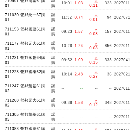
認
710991 營邦凱基61購
△
10:01
1.03
323
202701
0.11
01
購
認
711030 營邦統一67購
△
11:32
0.74
94
202707
0.01
01
購
認
711153 營邦國票61購
△
09:23
1.57
157
202701
0.03
01
購
認
711177 營邦元大61購
△
10:28
1.24
856
202701
0.08
01
購
認
711221 營邦永豐64購
△
09:52
1.09
333
202704
0.15
01
購
認
711223 營邦國泰62購
△
10:14
2.48
36
202702
0.27
01
購
認
711247 營邦凱基61購
--
--
--
--
202701
02
購
認
711268 營邦元大61購
△
09:38
1.58
348
202701
0.12
02
購
認
711305 營邦凱基61購
--
--
--
--
202701
03
購
認
711383 營邦國票61購
△