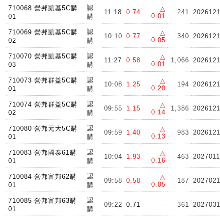
認
710068 營邦凱基5C購
△
11:18
0.74
241
202612
0.01
01
購
認
710069 營邦凱基5C購
△
10:10
0.77
340
202612
0.05
02
購
認
710070 營邦凱基5C購
△
11:27
0.58
1,066
202612
0.01
03
購
認
710073 營邦群益5C購
△
10:08
1.25
194
202612
0.20
01
購
認
710074 營邦群益5C購
△
09:55
1.15
1,386
202612
0.14
02
購
認
710080 營邦元大5C購
△
09:59
1.40
983
202612
0.13
01
購
認
710083 營邦國泰61購
△
10:04
1.93
463
202701
0.16
01
購
認
710084 營邦富邦62購
△
09:58
0.58
187
202702
0.05
01
購
認
710085 營邦富邦63購
09:22
0.71
--
361
202703
01
購