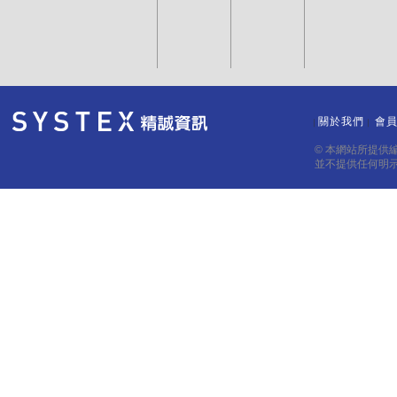
關於我們
會
｜
｜
© 本網站所提供
並不提供任何明