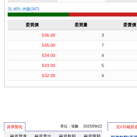
單位：張數 2025/09/22
資券變化
近6月融資
融資買進
融資賣出
融資餘額
融資限額