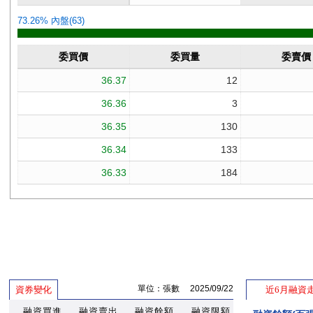
單位：張數 2025/09/22
資券變化
近6月融資
融資買進
融資賣出
融資餘額
融資限額