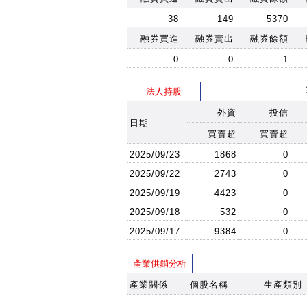
38
149
5370
融券買進
融券賣出
融券餘額
0
0
1
法人持股
外資
投信
日期
買賣超
買賣超
2025/09/23
1868
0
2025/09/22
2743
0
2025/09/19
4423
0
2025/09/18
532
0
2025/09/17
-9384
0
產業供銷分析
產業關係
個股名稱
生產類別