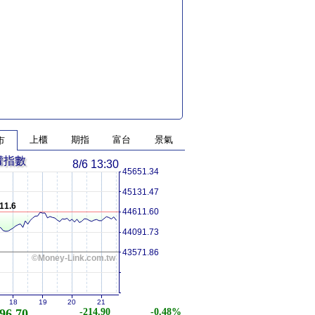
上櫃
期指
富台
景氣
市
權指數
8/6 13:30
45651.34
45131.47
11.6
44611.60
44091.73
43571.86
©Money-Link.com.tw
18
19
20
21
96.70
-214.90
-0.48%