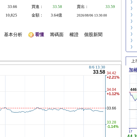
》
33.66
買進：
33.58
賣出：
33.59
》
》
10,825
金額：
3.64億
2026/08/06 13:30:00
》
》
》
基本分析
看懂
籌碼面
權證
個股新聞
》
》
上
加
446
17
44,3