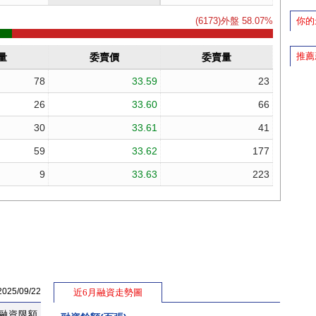
你的
推薦
5/09/22
近6月融資走勢圖
融資限額