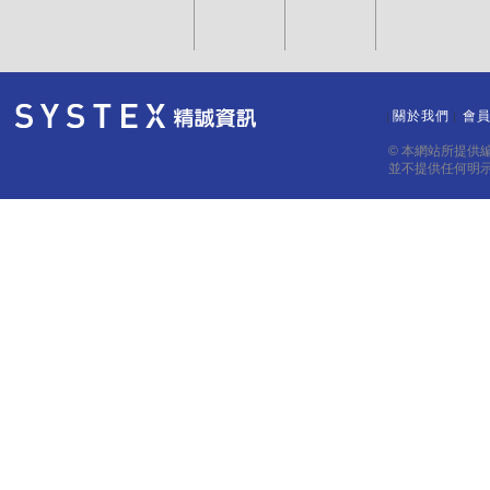
關於我們
會
｜
｜
© 本網站所提供
並不提供任何明