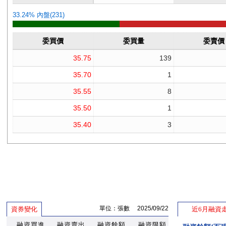
單位：張數 2025/09/22
資券變化
近6月融資
融資買進
融資賣出
融資餘額
融資限額