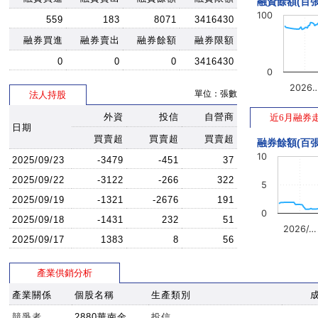
融資餘額(百張
100
559
183
8071
3416430
融券買進
融券賣出
融券餘額
融券限額
0
0
0
3416430
0
2026
單位：張數
法人持股
外資
投信
自營商
近6月融券
日期
買賣超
買賣超
買賣超
融券餘額(百張
10
2025/09/23
-3479
-451
37
2025/09/22
-3122
-266
322
5
2025/09/19
-1321
-2676
191
0
2025/09/18
-1431
232
51
2026/…
2025/09/17
1383
8
56
產業供銷分析
產業關係
個股名稱
生產類別
競爭者
2880華南金
投信