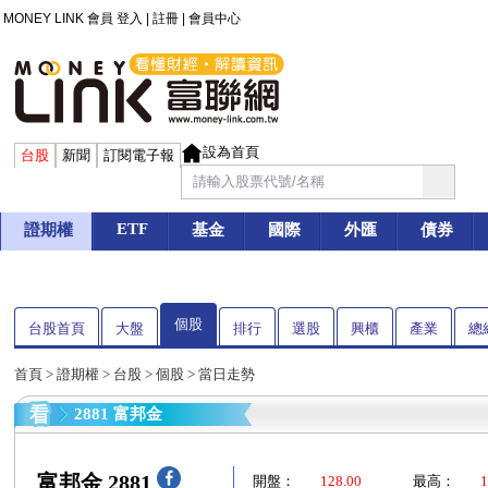
MONEY LINK 會員
登入
|
註冊
|
會員中心
設為首頁
台股
新聞
訂閱電子報
ETF
證期權
基金
國際
外匯
債券
個股
台股首頁
大盤
排行
選股
興櫃
產業
總
首頁
>
證期權
>
台股
>
個股
> 當日走勢
2881 富邦金
富邦金 2881
開盤：
128.00
最高：
1