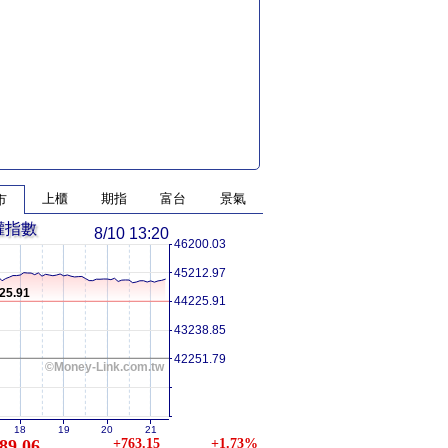
上櫃
期指
富台
景氣
市
權指數
8/10 13:20
46200.03
45212.97
25.91
44225.91
43238.85
42251.79
©Money-Link.com.tw
18
19
20
21
89.06
+763.15
+1.73%