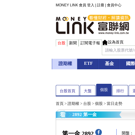
MONEY LINK 會員
登入
|
註冊
|
會員中心
設為首頁
台股
新聞
訂閱電子報
ETF
證期權
基金
國際
個股
台股首頁
大盤
排行
首頁
>
證期權
>
台股
>
個股
> 當日走勢
2892 第一金
第一金 2892
開盤：