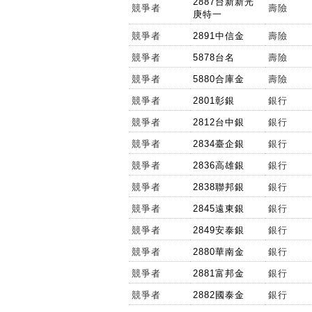
2887台新新光
競爭者
壽險
庚特一
競爭者
2891中信金
壽險
競爭者
5878台名
壽險
競爭者
5880合庫金
壽險
競爭者
2801彰銀
銀行
競爭者
2812台中銀
銀行
競爭者
2834臺企銀
銀行
競爭者
2836高雄銀
銀行
競爭者
2838聯邦銀
銀行
競爭者
2845遠東銀
銀行
競爭者
2849安泰銀
銀行
競爭者
2880華南金
銀行
競爭者
2881富邦金
銀行
競爭者
2882國泰金
銀行