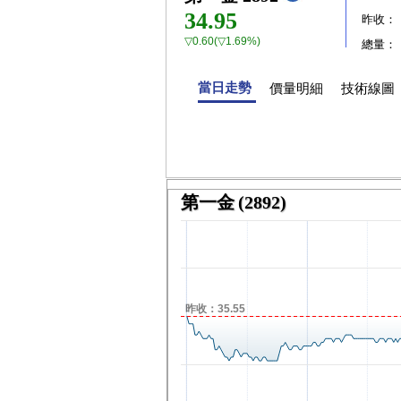
34.95
昨收：
▽0.60(▽1.69%)
總量：
當日走勢
價量明細
技術線圖