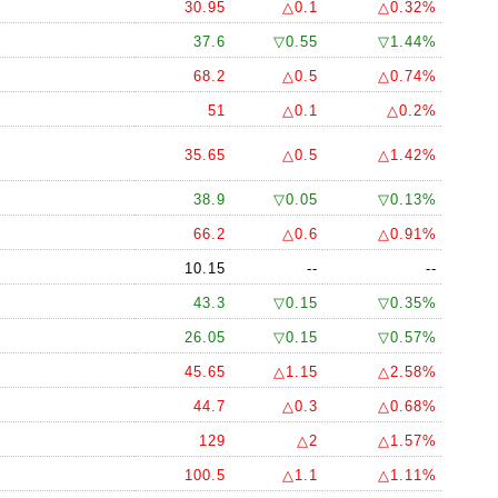
30.95
△0.1
△0.32%
37.6
▽0.55
▽1.44%
68.2
△0.5
△0.74%
51
△0.1
△0.2%
35.65
△0.5
△1.42%
38.9
▽0.05
▽0.13%
66.2
△0.6
△0.91%
10.15
--
--
43.3
▽0.15
▽0.35%
26.05
▽0.15
▽0.57%
45.65
△1.15
△2.58%
44.7
△0.3
△0.68%
129
△2
△1.57%
100.5
△1.1
△1.11%