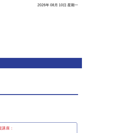
2026年 08月 10日 星期一
注目焦點
資講座：