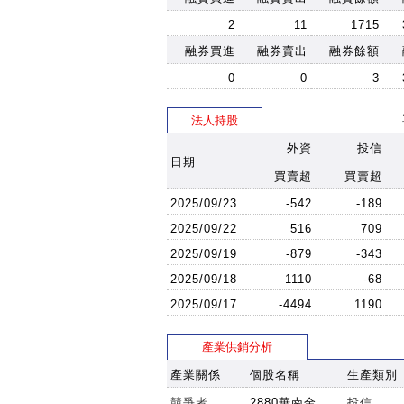
2
11
1715
融券買進
融券賣出
融券餘額
0
0
3
法人持股
外資
投信
日期
買賣超
買賣超
2025/09/23
-542
-189
2025/09/22
516
709
2025/09/19
-879
-343
2025/09/18
1110
-68
2025/09/17
-4494
1190
產業供銷分析
產業關係
個股名稱
生產類別
競爭者
2880華南金
投信