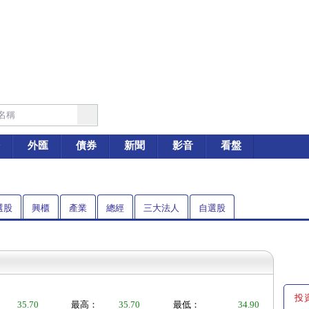
外匯
債券
新聞
影音
看盤
選股
興櫃
產業
總經
三大法人
自選股
投
35.70
最高：
35.70
最低：
34.90