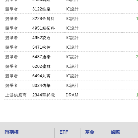
競爭者
3122笙泉
IC設計
競爭者
3228金麗科
IC設計
競爭者
4951精拓科
IC設計
競爭者
4952凌通
IC設計
競爭者
5471松翰
IC設計
競爭者
5487通泰
IC設計
競爭者
6202盛群
IC設計
競爭者
6494九齊
IC設計
競爭者
8024佑華
IC設計
上游供應商
2344華邦電
DRAM
證期權
ETF
基金
國際