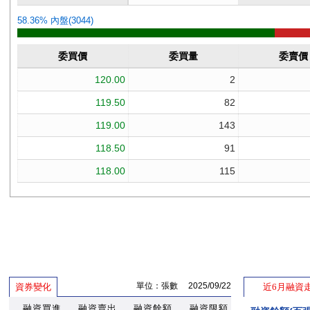
單位：張數 2025/09/22
資券變化
近6月融資
融資買進
融資賣出
融資餘額
融資限額