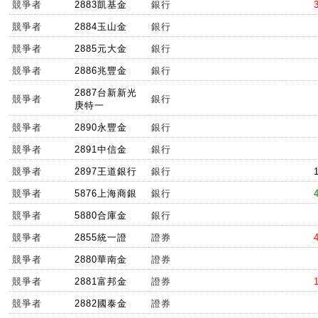
競爭者
2883凱基金
銀行
競爭者
2884玉山金
銀行
競爭者
2885元大金
銀行
競爭者
2886兆豐金
銀行
2887台新新光
競爭者
銀行
庚特一
競爭者
2890永豐金
銀行
競爭者
2891中信金
銀行
競爭者
2897王道銀行
銀行
競爭者
5876上海商銀
銀行
競爭者
5880合庫金
銀行
競爭者
2855統一證
證券
競爭者
2880華南金
證券
競爭者
2881富邦金
證券
競爭者
2882國泰金
證券