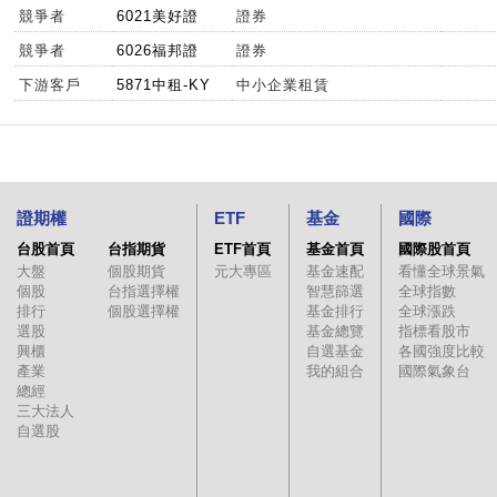
競爭者
6021美好證
證券
競爭者
6026福邦證
證券
下游客戶
5871中租-KY
中小企業租賃
證期權
ETF
基金
國際
台股首頁
台指期貨
ETF首頁
基金首頁
國際股首頁
大盤
個股期貨
元大專區
基金速配
看懂全球景氣
個股
台指選擇權
智慧篩選
全球指數
排行
個股選擇權
基金排行
全球漲跌
選股
基金總覽
指標看股市
興櫃
自選基金
各國強度比較
產業
我的組合
國際氣象台
總經
三大法人
自選股