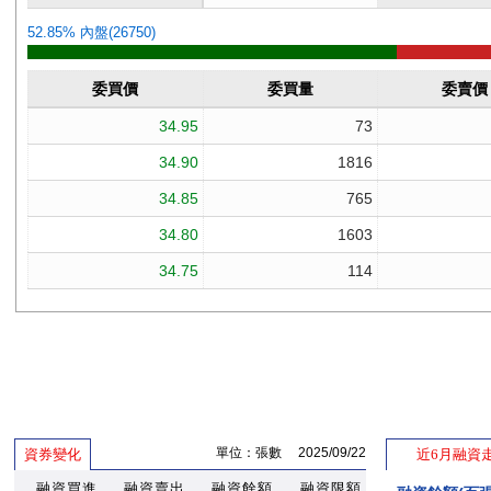
單位：張數 2025/09/22
資券變化
近6月融資
融資買進
融資賣出
融資餘額
融資限額