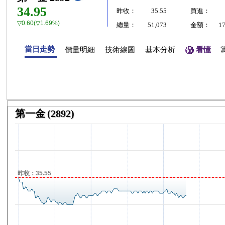
34.95
昨收：
35.55
買進：
▽0.60(▽1.69%)
總量：
51,073
金額：
1
當日走勢
價量明細
技術線圖
基本分析
看懂